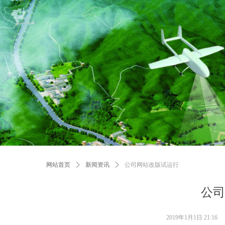
网站首页
ꄲ
新闻资讯
ꄲ
公司网站改版试运行
公司
2019年1月1日
21:16