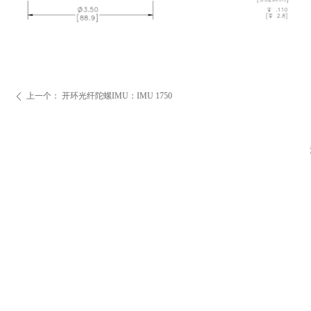
上一个：
开环光纤陀螺IMU：IMU 1750
ꄴ